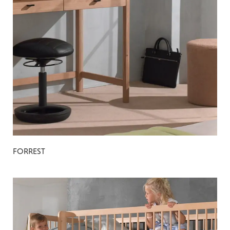
FORREST