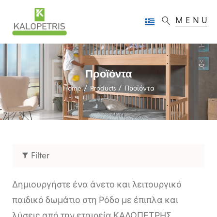
MENU
Προϊόντα
/
/
Home
Products
Προϊόντα
Filter
Δημιουργήστε ένα άνετο και λειτουργικό
παιδικό δωμάτιο στη Ρόδο με έπιπλα και
λύσεις από την εταιρεία ΚΑΛΟΠΕΤΡΗΣ.