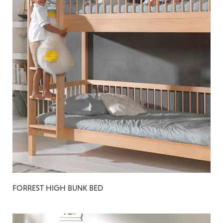
FORREST HIGH BUNK BED