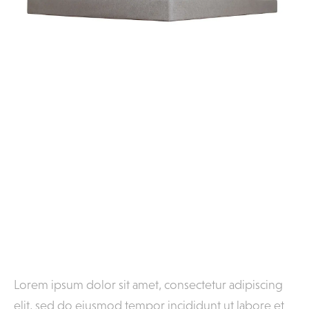
Lorem ipsum dolor sit amet, consectetur adipiscing
elit, sed do eiusmod tempor incididunt ut labore et