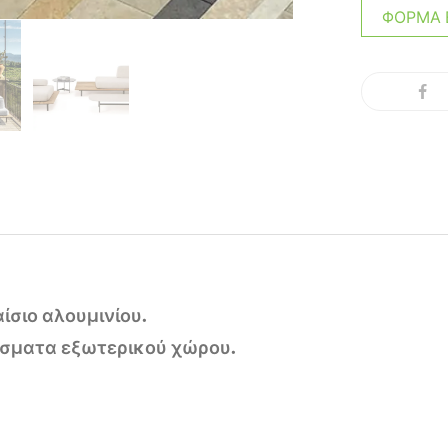
ΦΌΡΜΑ 
ίσιο αλουμινίου.
άσματα εξωτερικού χώρου.