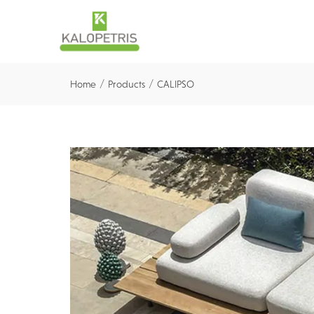
/
/
Home
Products
CALIPSO