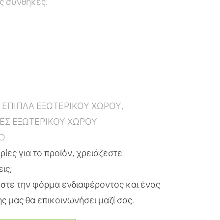
ές συνθήκες.
:
ΕΠΙΠΛΑ ΕΞΩΤΕΡΙΚΟΥ ΧΩΡΟΥ
,
ΕΣ ΕΞΩΤΕΡΙΚΟΥ ΧΩΡΟΥ
O
ίες για το προϊόν, χρειάζεστε
εις;
τε την φόρμα ενδιαφέροντος και ένας
ς μας θα επικοινωνήσει μαζί σας.