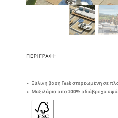
ΠΕΡΙΓΡΑΦΉ
Ξύλινη βάση Teak στερεωμένη σε πλα
Μαξιλάρια απο 100% αδιάβροχα υφ