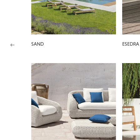
SAND
ESEDRA