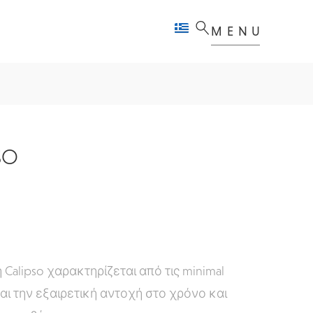
MENU
SO
Calipso χαρακτηρίζεται από τις minimal
αι την εξαιρετική
αντοχή στο χρόνο και