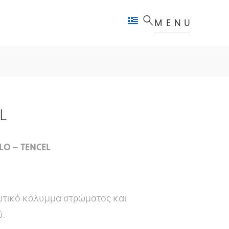
MENU
L
LO – TENCEL
τικό κάλυμμα στρώματος και
ύ.