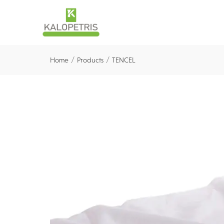
/
/
Home
Products
TENCEL