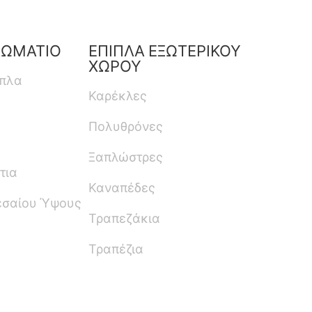
ΔΩΜΑΤΙΟ
ΕΠΙΠΛΑ ΕΞΩΤΕΡΙΚΟΥ
ΧΩΡΟΥ
ιπλα
Καρέκλες
Πολυθρόνες
Ξαπλώστρες
τια
Καναπέδες
εσαίου Ύψους
Τραπεζάκια
Τραπέζια