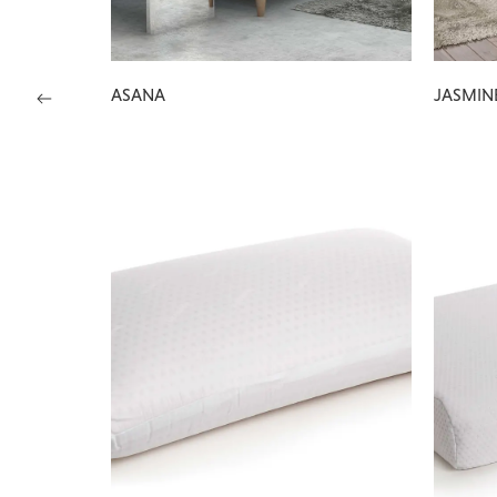
ASANA
JASMIN