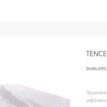
TENCE
DUNLOPIL
Προστατευ
μαξιλαριο