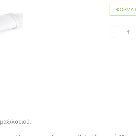
ΦΌΡΜΑ 
μαξιλαριού.