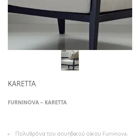
KARETTA
FURNINOVA – KARETTA
Πολυθρόνα του σουηδικού οίκου Furninova.