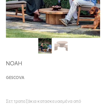
NOAH
GESCOVA
Σετ τραπεζάκια κατασκευασμένα από