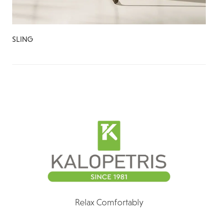
SLING
Relax Comfortably