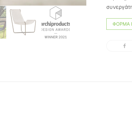
συνεργάτη
ΦΌΡΜΑ 