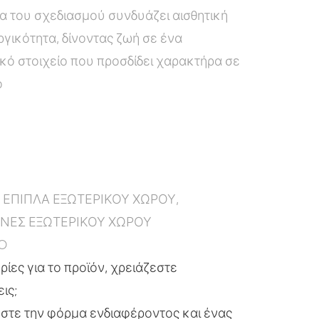
α του σχεδιασμού συνδυάζει αισθητική
ργικότητα, δίνοντας ζωή σε ένα
κό στοιχείο που προσδίδει χαρακτήρα σε
ο
:
ΕΠΙΠΛΑ ΕΞΩΤΕΡΙΚΟΥ ΧΩΡΟΥ
,
ΝΕΣ ΕΞΩΤΕΡΙΚΟΥ ΧΩΡΟΥ
O
ίες για το προϊόν, χρειάζεστε
εις;
τε την φόρμα ενδιαφέροντος και ένας