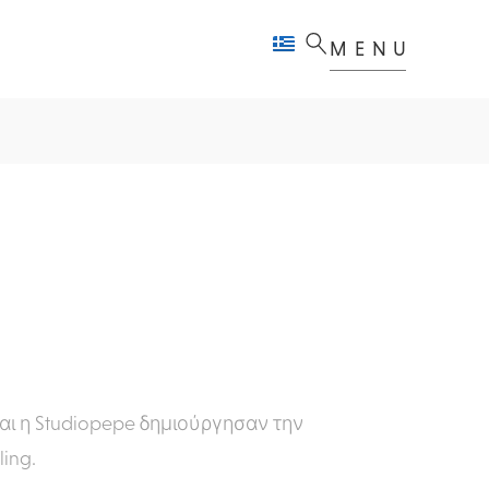
MENU
και η Studiopepe δημιούργησαν την
ing.