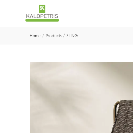
/
/
Home
Products
SLING