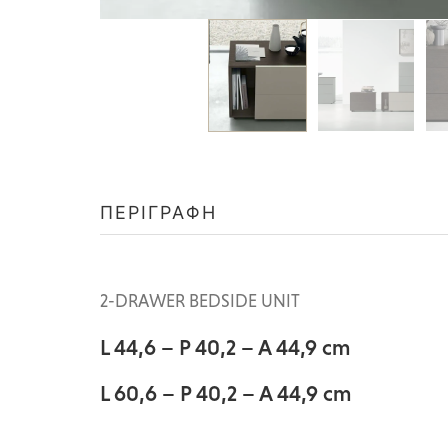
ΠΕΡΙΓΡΑΦΉ
2-DRAWER BEDSIDE UNIT
L 44,6 – P 40,2 – A 44,9 cm
L 60,6 – P 40,2 – A 44,9 cm