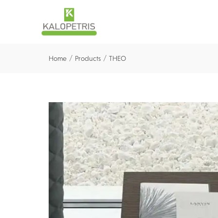
/
/
Home
Products
THEO