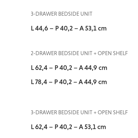
3-DRAWER BEDSIDE UNIT
L 44,6 – P 40,2 – A 53,1 cm
2-DRAWER BEDSIDE UNIT + OPEN SHELF
L 62,4 – P 40,2 – A 44,9 cm
L 78,4 – P 40,2 – A 44,9 cm
3-DRAWER BEDSIDE UNIT + OPEN SHELF
L 62,4 – P 40,2 – A 53,1 cm