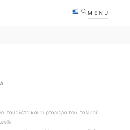
MENU
LA
α, τουαλέτα και συρταριέρα του Ιταλικού
sella.