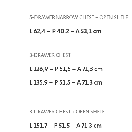
5-DRAWER NARROW CHEST + OPEN SHELF
L 62,4 – P 40,2 – A 53,1 cm
3-DRAWER CHEST
L 126,9 – P 51,5 – A 71,3 cm
L 135,9 – P 51,5 – A 71,3 cm
3-DRAWER CHEST + OPEN SHELF
L 151,7 – P 51,5 – A 71,3 cm