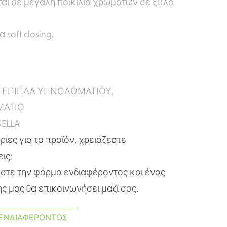
ται σε μεγάλη ποικιλία χρωμάτων σε ξύλο
 soft closing.
:
ΕΠΙΠΛΑ ΥΠΝΟΔΩΜΑΤΙΟΥ
,
ΑΤΙΟ
ELLA
ίες για το προϊόν, χρειάζεστε
εις;
τε την φόρμα ενδιαφέροντος και ένας
ς μας θα επικοινωνήσει μαζί σας.
ΕΝΔΙΑΦΈΡΟΝΤΟΣ