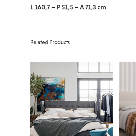
L 160,7 – P 51,5 – A 71,3 cm
Related Products