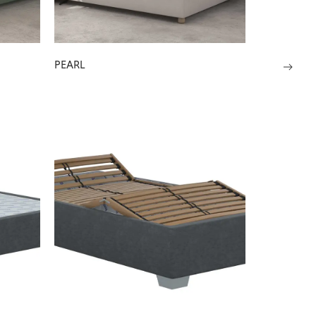
PEARL