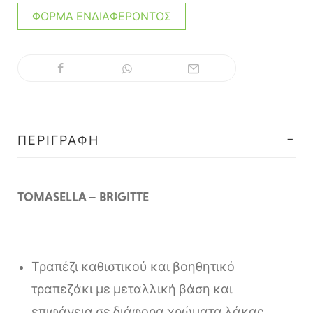
ΦΌΡΜΑ ΕΝΔΙΑΦΈΡΟΝΤΟΣ
ΠΕΡΙΓΡΑΦΉ
TOMASELLA – BRIGITTE
Τραπέζι καθιστικού και βοηθητικό
τραπεζάκι με μεταλλική βάση και
επιφάνεια σε διάφορα χρώματα λάκας,