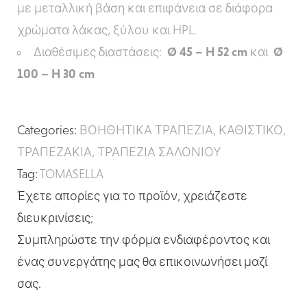
με μεταλλική βάση και επιφάνεια σε διάφορα
χρώματα λάκας, ξύλου και HPL.
Διαθέσιμες διαστάσεις:
Ø 45 – H 52 cm
και
Ø
100 – H 30 cm
Categories:
ΒΟΗΘΗΤΙΚΑ ΤΡΑΠΕΖΙΑ
,
ΚΑΘΙΣΤΙΚΟ
,
ΤΡΑΠΕΖΑΚΙΑ
,
ΤΡΑΠΕΖΙΑ ΣΑΛΟΝΙΟΥ
Tag:
TOMASELLA
Έχετε απορίες για το προϊόν, χρειάζεστε
διευκρινίσεις;
Συμπληρώστε την φόρμα ενδιαφέροντος και
ένας συνεργάτης μας θα επικοινωνήσει μαζί
σας.