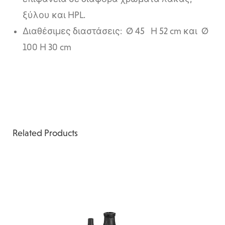
ξύλου και HPL.
Διαθέσιμες διαστάσεις: Ø 45 H 52 cm και Ø
100 H 30 cm
Related Products