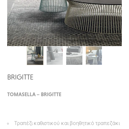
BRIGITTE
TOMASELLA – BRIGITTE
Τραπέζι καθιστικού και βοηθητικό τραπεζάκι