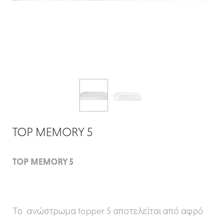
TOP MEMORY 5
TOP MEMORY 5
Το ανώστρωμα topper 5 αποτελείται από αφρό