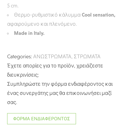
5 cm.
Θερμο-ρυθμιστικό κάλυμμα
Cool sensation,
αφαιρούμενο και πλενόμενο.
Made in Italy.
Categories:
ΑΝΩΣΤΡΩΜΑΤΑ
,
ΣΤΡΩΜΑΤΑ
Έχετε απορίες για το προϊόν, χρειάζεστε
διευκρινίσεις;
Συμπληρώστε την φόρμα ενδιαφέροντος και
ένας συνεργάτης μας θα επικοινωνήσει μαζί
σας.
ΦΌΡΜΑ ΕΝΔΙΑΦΈΡΟΝΤΟΣ