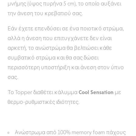
μνήμης (ύψος πυρήνα 5 cm), το οποίο αυξάνει
την άνεση του κρεβατιού σας.
Εάν έχετε επενδύσει σε ένα ποιοτικό στρώμα,
αλλά η άνεση που επιτυγχάνετε δεν είναι
αρκετή, το ανώστρώμα θα βελτιώσει κάθε
συμβατικό στρώμα και θα σας δώσει
περισσότερη υποστήριξη και άνεση στον ύπνο
σας.
Το Topper διαθέτει κάλυμμα
Cool Sensation
με
θερμο-ρυθμιστικές ιδιότητες.
Aνώστρωμα από 100% memory foam πάχους