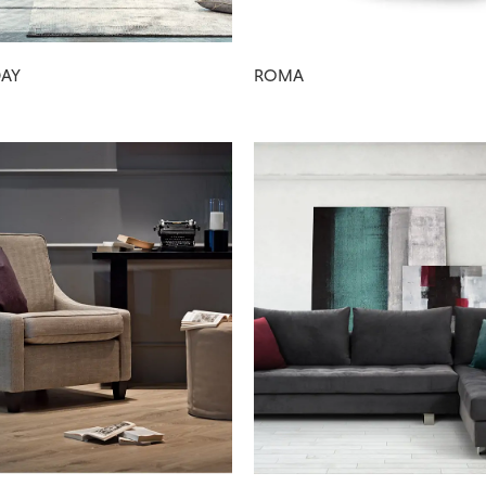
DAY
ROMA