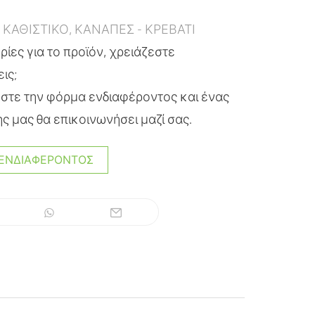
:
ΚΑΘΙΣΤΙΚΟ
,
ΚΑΝΑΠΕΣ - ΚΡΕΒΑΤΙ
ίες για το προϊόν, χρειάζεστε
εις;
τε την φόρμα ενδιαφέροντος και ένας
ς μας θα επικοινωνήσει μαζί σας.
ΕΝΔΙΑΦΈΡΟΝΤΟΣ