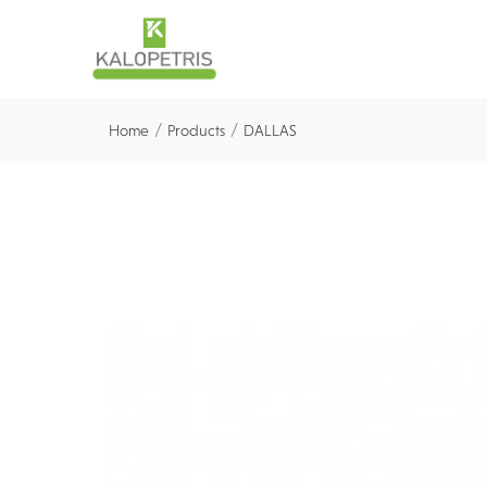
/
/
Home
Products
DALLAS