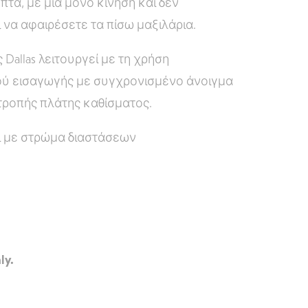
πτα, με μία μόνο κίνηση και δεν
 να αφαιρέσετε τα πίσω μαξιλάρια.
Dallas λειτουργεί με τη χρήση
ύ εισαγωγής με συγχρονισμένο άνοιγμα
ροπής πλάτης καθίσματος.
 με στρώμα διαστάσεων
ly.