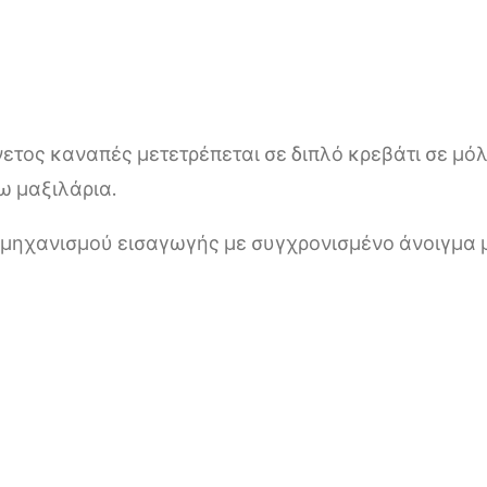
νετος καναπές μετετρέπεται σε διπλό κρεβάτι σε μόλ
ω μαξιλάρια.
ση μηχανισμού εισαγωγής με συγχρονισμένο άνοιγμα