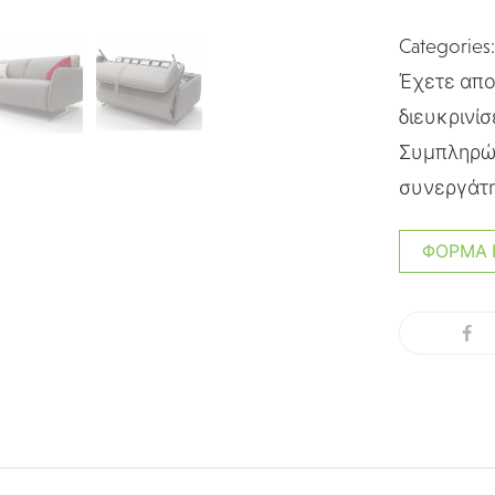
Categories
Έχετε απορ
διευκρινίσ
Συμπληρώσ
συνεργάτη
ΦΌΡΜΑ 