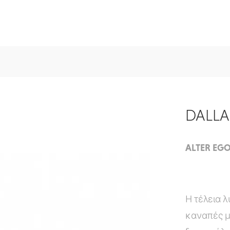
DALLA
ALTER EGO
Η τέλεια 
καναπές μ