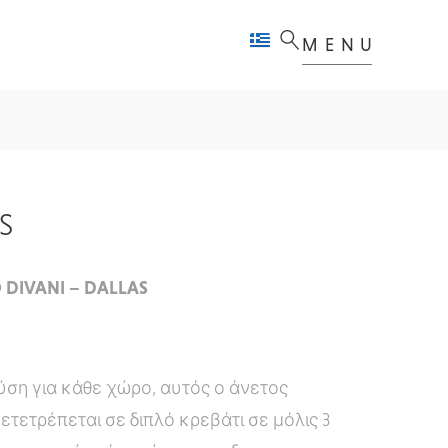
MENU
S
 DIVANI – DALLAS
λύση για κάθε χώρο, αυτός ο άνετος
ετετρέπεται σε διπλό κρεβάτι σε μόλις 3