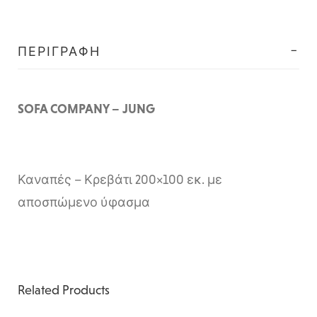
ΠΕΡΙΓΡΑΦΉ
SOFA COMPANY – JUNG
Καναπές – Κρεβάτι 200×100 εκ. με
αποσπώμενο ύφασμα
Related Products