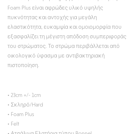
Foam Plus είναι αφρώδες υλικό υψηλής
πυκνότητας και αντοχής για μεγάλη
ελαστικότητα, ευκαμψία και ομοιομορφία που
εξασφαλίζει τη μέγιστη απόδοση συμπεριφοράς
του στρώματος. Το στρώμα περιβάλλεται από
οικολογικό ύφασμα με αντιβακτηριακή
πιστοποίηση.
• 23cm +/- 1cm
• Σκληρό/Hard
• Foam Plus
• Felt
• Ατσάλινα Ελατήρια τύπου Bonnel