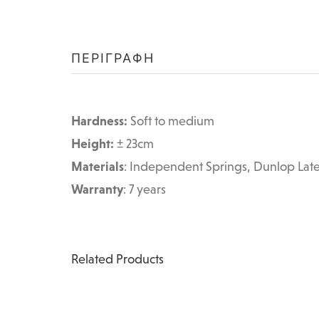
ΠΕΡΙΓΡΑΦΉ
Hardness:
Soft to medium
Height:
± 23cm
Materials
: Independent Springs, Dunlop Lat
Warranty
: 7 years
Related Products