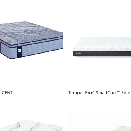
ICENT
Tempur Pro® SmartCool™ Firm