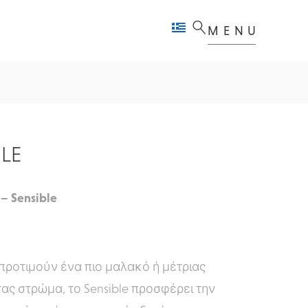
MENU
BLE
 – Sensible
 προτιμούν ένα πιο μαλακό ή μέτριας
ας στρώμα, το Sensible προσφέρει την