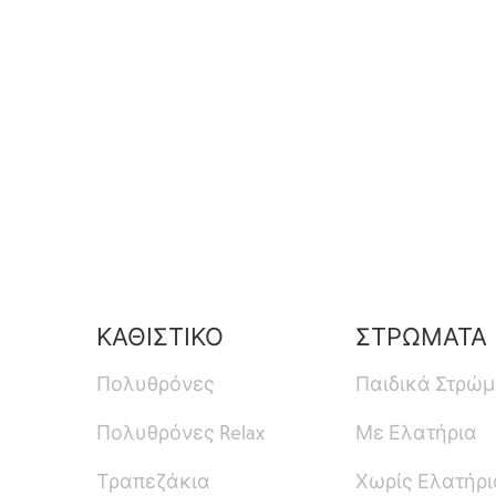
ΚΑΘΙΣΤΙΚΟ
ΣΤΡΩΜΑΤΑ
Πολυθρόνες
Παιδικά Στρώ
Πολυθρόνες Relax
Με Ελατήρια
Τραπεζάκια
Χωρίς Ελατήρι