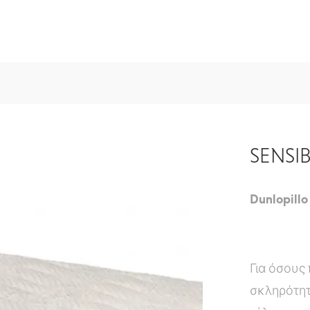
SENSI
Dunlopillo
Για όσους
σκληρότητ