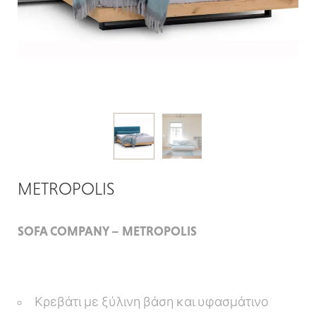
METROPOLIS
SOFA COMPANY – METROPOLIS
Κρεβάτι με ξύλινη βάση και υφασμάτινο