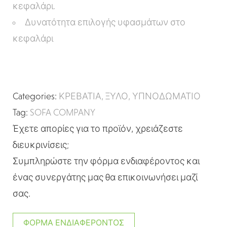
κεφαλάρι.
Δυνατότητα επιλογής υφασμάτων στο
κεφαλάρι
Categories:
ΚΡΕΒΑΤΙΑ
,
ΞΥΛΟ
,
ΥΠΝΟΔΩΜΑΤΙΟ
Tag:
SOFA COMPANY
Έχετε απορίες για το προϊόν, χρειάζεστε
διευκρινίσεις;
Συμπληρώστε την φόρμα ενδιαφέροντος και
ένας συνεργάτης μας θα επικοινωνήσει μαζί
σας.
ΦΌΡΜΑ ΕΝΔΙΑΦΈΡΟΝΤΟΣ