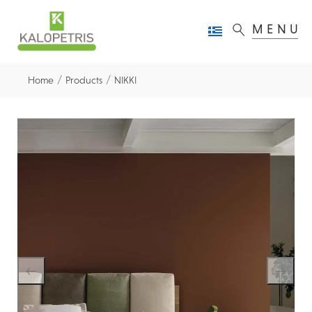
MENU
/
/
Home
Products
NIKKI