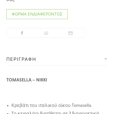
ΦΌΡΜΑ ΕΝΔΙΑΦΈΡΟΝΤΟΣ
ΠΕΡΙΓΡΑΦΉ
TOMASELLA – NIKKI
Κρεβάτι του ιταλικού οίκου Tomasella.
Tο κεφαλάρι διατίθεται σε 3 διαφορετικά