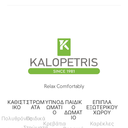
Relax Comfortably
ΚΑΘΙΣΤ
ΣΤΡΩΜ
ΥΠΝΟΔ
ΠΑΙΔΙΚ
ΕΠΙΠΛΑ
ΙΚΟ
ΑΤΑ
ΩΜΑΤΙ
Ο
ΕΞΩΤΕΡΙΚΟΥ
Ο
ΔΩΜΑΤ
ΧΩΡΟΥ
ΙΟ
Πολυθρόνες
Παιδικά
Κρεβάτια
Καρέκλες
Στρώματα