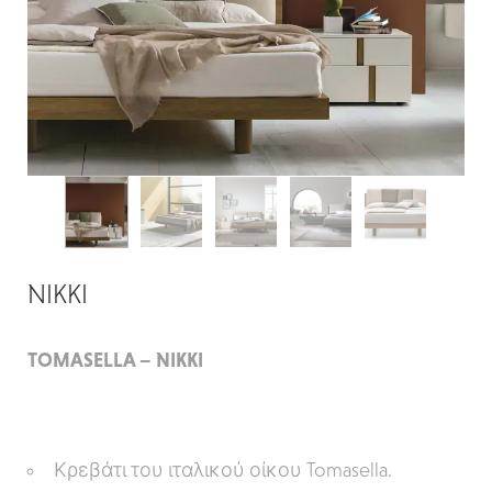
NIKKI
TOMASELLA – NIKKI
Κρεβάτι του ιταλικού οίκου Tomasella.