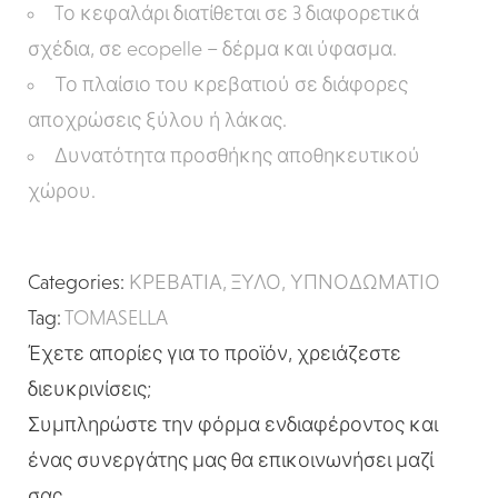
Tο κεφαλάρι διατίθεται σε 3 διαφορετικά
σχέδια, σε ecopelle – δέρμα και ύφασμα.
Το πλαίσιο του κρεβατιού σε διάφορες
αποχρώσεις ξύλου ή λάκας.
Δυνατότητα προσθήκης αποθηκευτικού
χώρου.
Categories:
ΚΡΕΒΑΤΙΑ
,
ΞΥΛΟ
,
ΥΠΝΟΔΩΜΑΤΙΟ
Tag:
TOMASELLA
Έχετε απορίες για το προϊόν, χρειάζεστε
διευκρινίσεις;
Συμπληρώστε την φόρμα ενδιαφέροντος και
ένας συνεργάτης μας θα επικοινωνήσει μαζί
σας.