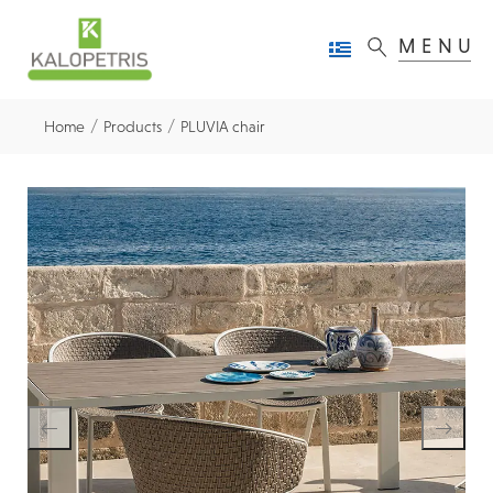
MENU
/
/
Home
Products
PLUVIA chair