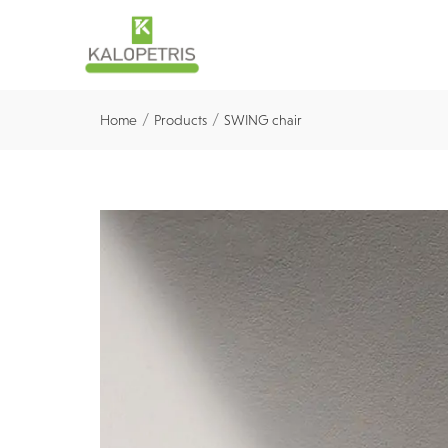
/
/
Home
Products
SWING chair