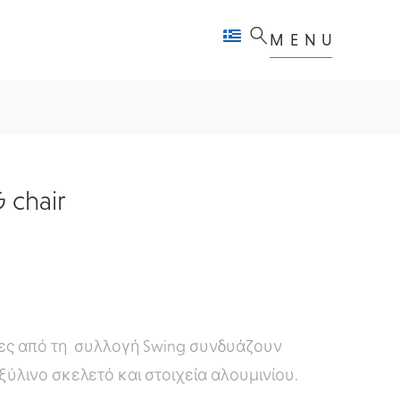
MENU
 chair
ες από τη συλλογή Swing συνδυάζουν
ξύλινο σκελετό και στοιχεία αλουμινίου.