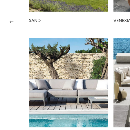
SAND
VENEXI