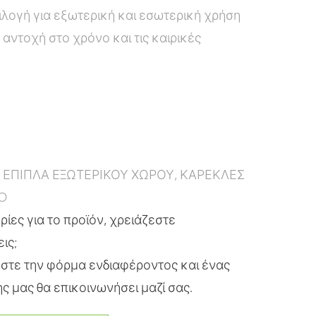
πιλογή για εξωτερική και εσωτερική χρήση
αντοχή στο χρόνο και τις καιρικές
:
ΕΠΙΠΛΑ ΕΞΩΤΕΡΙΚΟΥ ΧΩΡΟΥ
,
ΚΑΡΕΚΛΕΣ
O
ίες για το προϊόν, χρειάζεστε
εις;
τε την φόρμα ενδιαφέροντος και ένας
ς μας θα επικοινωνήσει μαζί σας.