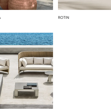
A
ROTIN