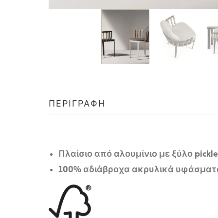
ΠΕΡΙΓΡΑΦΉ
Πλαἰσιο από αλουμίνιο με ξύλο pickle
100% αδιάβροχα ακρυλικά υφάσματ