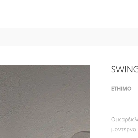
SWING
ETHIMO
Οι καρέκλ
μοντέρνο 