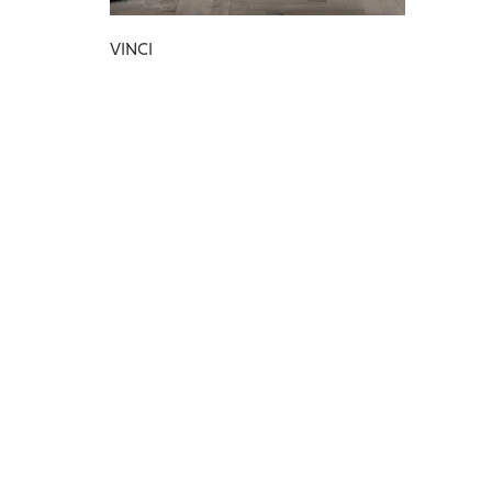
VINCI