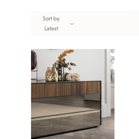
Sort by
Latest