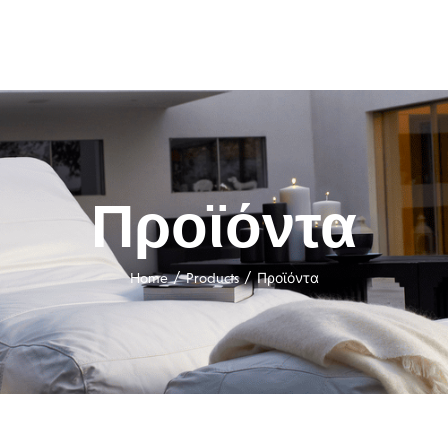
Προϊόντα
/
/
Home
Products
Προϊόντα