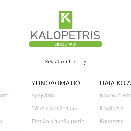
Relax Comfortably
ΥΠΝΟΔΩΜΑΤΙΟ
ΠΑΙΔΙΚΟ 
ματα
Κρεβάτια
Βρεφικά Έπ
Βάσεις Κρεβατιών
Κρεβάτια
α
Έπιπλα Υπνοδωματίου
Κουκέτες