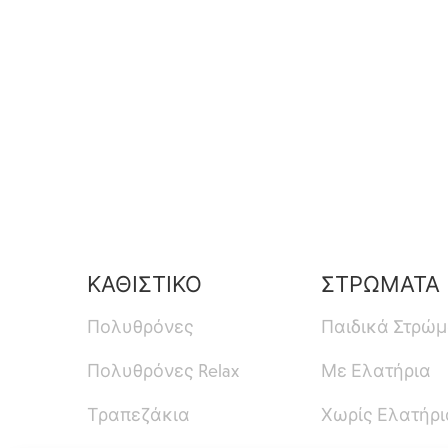
ΚΑΘΙΣΤΙΚΟ
ΣΤΡΩΜΑΤΑ
Πολυθρόνες
Παιδικά Στρώ
Πολυθρόνες Relax
Με Ελατήρια
Τραπεζάκια
Χωρίς Ελατήρι