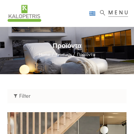
MENU
Προϊόντα
/
/
Home
Products
Προϊόντα
Filter