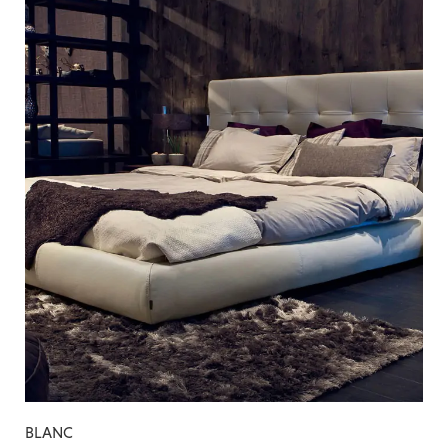
BLANC