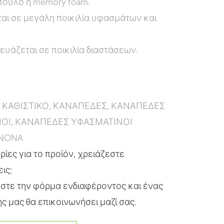
πουλο ή memory foam.
ται σε μεγάλη ποικιλία υφασμάτων και
.
υάζεται σε ποικιλία διαστάσεων.
:
ΚΑΘΙΣΤΙΚΟ
,
ΚΑΝΑΠΕΔΕΣ
,
ΚΑΝΑΠΕΔΕΣ
ΝΟΙ
,
ΚΑΝΑΠΕΔΕΣ ΥΦΑΣΜΑΤΙΝΟΙ
INONA
ίες για το προϊόν, χρειάζεστε
εις;
τε την φόρμα ενδιαφέροντος και ένας
ς μας θα επικοινωνήσει μαζί σας.