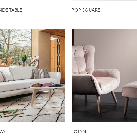
IDE TABLE
POP SQUARE
DAY
JOLYN