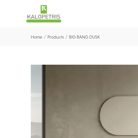
/
/
Home
Products
BIG BANG DUSK