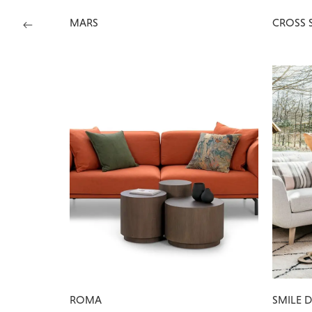
MARS
CROSS S
ROMA
SMILE 