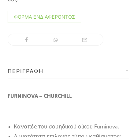
ΦΌΡΜΑ ΕΝΔΙΑΦΈΡΟΝΤΟΣ
ΠΕΡΙΓΡΑΦΉ
FURNINOVA – CHURCHILL
Καναπές του σουηδικού οίκου Furninova.
Δυνατότητα επιλογής τύπου καθίσματος: