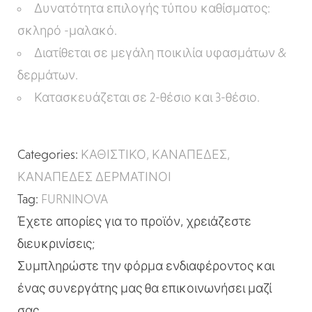
Δυνατότητα επιλογής τύπου καθίσματος:
σκληρό -μαλακό.
Διατίθεται σε μεγάλη ποικιλία υφασμάτων &
δερμάτων.
Κατασκευάζεται σε 2-θέσιο και 3-θέσιο.
Categories:
ΚΑΘΙΣΤΙΚΟ
,
ΚΑΝΑΠΕΔΕΣ
,
ΚΑΝΑΠΕΔΕΣ ΔΕΡΜΑΤΙΝΟΙ
Tag:
FURNINOVA
Έχετε απορίες για το προϊόν, χρειάζεστε
διευκρινίσεις;
Συμπληρώστε την φόρμα ενδιαφέροντος και
ένας συνεργάτης μας θα επικοινωνήσει μαζί
σας.