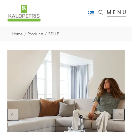
MENU
/
/
Home
Products
BELLE