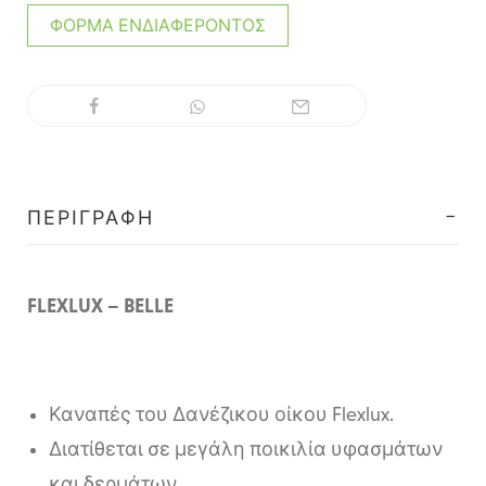
ΦΌΡΜΑ ΕΝΔΙΑΦΈΡΟΝΤΟΣ
ΠΕΡΙΓΡΑΦΉ
FLEXLUX – BELLE
Καναπές του Δανέζικου οίκου Flexlux.
Διατίθεται σε μεγάλη ποικιλία υφασμάτων
και δερμάτων.