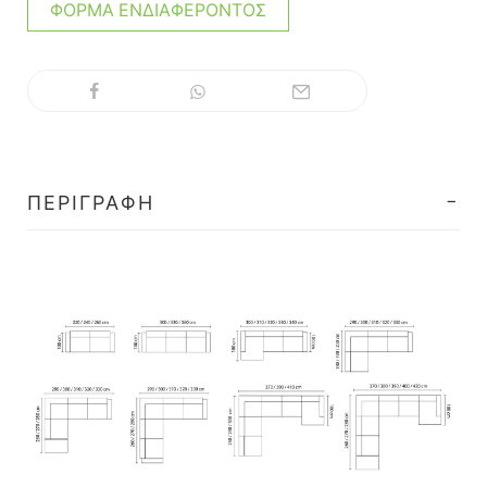
ΦΌΡΜΑ ΕΝΔΙΑΦΈΡΟΝΤΟΣ
ΠΕΡΙΓΡΑΦΉ