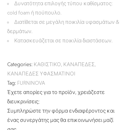
Δυνατότητα επιλογής τύπου καθίσματος:
cold foam ή πούπουλο.
Διατίθεται σε μεγάλη ποικιλία υφασμάτων &
δερμάτων.
Κατασκευάζεται σε ποικιλία διαστάσεων.
Categories:
ΚΑΘΙΣΤΙΚΟ
,
ΚΑΝΑΠΕΔΕΣ
,
ΚΑΝΑΠΕΔΕΣ ΥΦΑΣΜΑΤΙΝΟΙ
Tag:
FURNINOVA
Έχετε απορίες για το προϊόν, χρειάζεστε
διευκρινίσεις;
Συμπληρώστε την φόρμα ενδιαφέροντος και
ένας συνεργάτης μας θα επικοινωνήσει μαζί
σας.