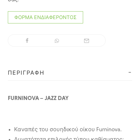
ΦΌΡΜΑ ΕΝΔΙΑΦΈΡΟΝΤΟΣ
ΠΕΡΙΓΡΑΦΉ
FURNINOVA – JAZZ DAY
Καναπές του σουηδικού οίκου Furninova.
Δυνατότητα επιλογής τύπου καθίσματος: