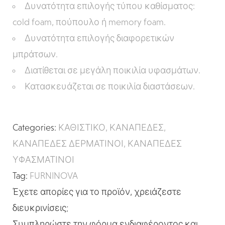
Δυνατότητα επιλογής τύπου καθίσματος:
cold foam, πούπουλο ή memory foam.
Δυνατότητα επιλογής διαφορετικών
μπράτσων.
Διατίθεται σε μεγάλη ποικιλία υφασμάτων.
Κατασκευάζεται σε ποικιλία διαστάσεων.
Categories:
ΚΑΘΙΣΤΙΚΟ
,
ΚΑΝΑΠΕΔΕΣ
,
ΚΑΝΑΠΕΔΕΣ ΔΕΡΜΑΤΙΝΟΙ
,
ΚΑΝΑΠΕΔΕΣ
ΥΦΑΣΜΑΤΙΝΟΙ
Tag:
FURNINOVA
Έχετε απορίες για το προϊόν, χρειάζεστε
διευκρινίσεις;
Συμπληρώστε την φόρμα ενδιαφέροντος και