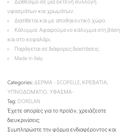
Διαθέσιμο σε μια εκτενή συλλογή
υφασμάτων και χρωμάτων.
Διατίθεται και με αποθηκευτικό χώρο.
Κάλυμμα: Αφαιρούμενο κάλυμμα στη βάση
και στο κεφαλάρι.
Παράγεται σε διάφορες διαστάσεις.
Made in Italy.
Categories:
ΔΕΡΜΑ - ECOPELLE
,
ΚΡΕΒΑΤΙΑ
,
ΥΠΝΟΔΩΜΑΤΙΟ
,
ΥΦΑΣΜΑ-
Tag:
DORELAN
Έχετε απορίες για το προϊόν, χρειάζεστε
διευκρινίσεις;
Συμπληρώστε την φόρμα ενδιαφέροντος και