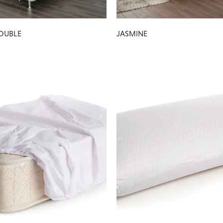
OUBLE
JASMINE