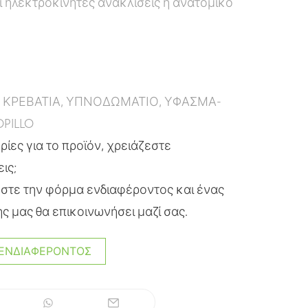
 ηλεκτροκίνητες ανακλίσεις ή ανατομικό
:
ΚΡΕΒΑΤΙΑ
,
ΥΠΝΟΔΩΜΑΤΙΟ
,
ΥΦΑΣΜΑ-
PILLO
ίες για το προϊόν, χρειάζεστε
εις;
τε την φόρμα ενδιαφέροντος και ένας
ς μας θα επικοινωνήσει μαζί σας.
ΕΝΔΙΑΦΈΡΟΝΤΟΣ