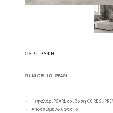
ΠΕΡΙΓΡΑΦΉ
DUNLOPILLO -PEARL
Κεφαλάρι PEARL και βάση CORE SUPRE
Αποσπώμενο ύφασμα.