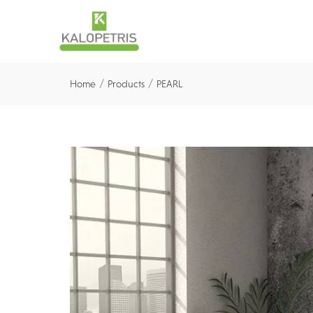
/
/
Home
Products
PEARL