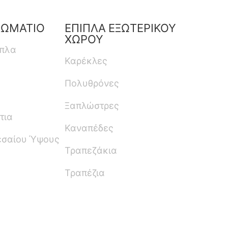
ΔΩΜΑΤΙΟ
ΕΠΙΠΛΑ ΕΞΩΤΕΡΙΚΟΥ
ΧΩΡΟΥ
ιπλα
Καρέκλες
Πολυθρόνες
Ξαπλώστρες
τια
Καναπέδες
εσαίου Ύψους
Τραπεζάκια
Τραπέζια