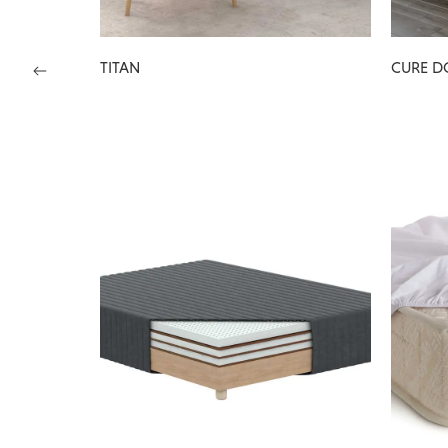
TITAN
CURE D