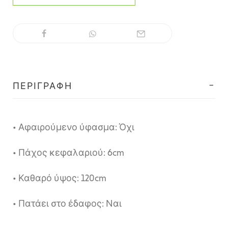
ΠΕΡΙΓΡΑΦΉ
• Αφαιρούμενο ύφασμα: Όχι
• Πάχος κεφαλαριού: 6cm
• Καθαρό ύψος: 120cm
• Πατάει στο έδαφος: Ναι