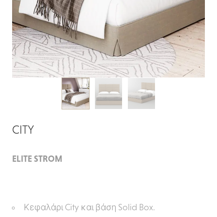
CITY
ELITE STROM
Κεφαλάρι City και βάση Solid Box.