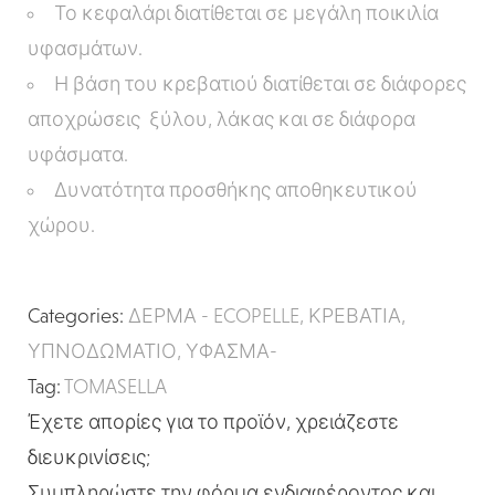
Το κεφαλάρι διατίθεται σε μεγάλη ποικιλία
υφασμάτων.
Η βάση του κρεβατιού διατίθεται σε διάφορες
αποχρώσεις ξύλου, λάκας και σε διάφορα
υφάσματα.
Δυνατότητα προσθήκης αποθηκευτικού
χώρου.
Categories:
ΔΕΡΜΑ - ECOPELLE
,
ΚΡΕΒΑΤΙΑ
,
ΥΠΝΟΔΩΜΑΤΙΟ
,
ΥΦΑΣΜΑ-
Tag:
TOMASELLA
Έχετε απορίες για το προϊόν, χρειάζεστε
διευκρινίσεις;
Συμπληρώστε την φόρμα ενδιαφέροντος και