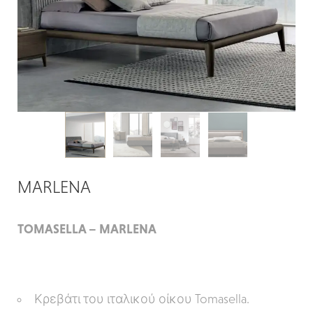
MARLENA
TOMASELLA – MARLENA
Κρεβάτι του ιταλικού οίκου Tomasella.