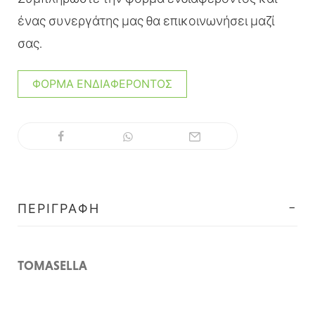
ένας συνεργάτης μας θα επικοινωνήσει μαζί
σας.
ΦΌΡΜΑ ΕΝΔΙΑΦΈΡΟΝΤΟΣ
ΠΕΡΙΓΡΑΦΉ
TOMASELLA