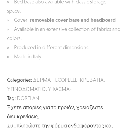
Bed base also available with classic storage
space.
Cover:
removable cover base and headboard
Available in an extensive collection of fabrics and
colors.
Produced in different dimensions.
Made in Italy.
Categories:
ΔΕΡΜΑ - ECOPELLE
,
ΚΡΕΒΑΤΙΑ
,
ΥΠΝΟΔΩΜΑΤΙΟ
,
ΥΦΑΣΜΑ-
Tag:
DORELAN
Έχετε απορίες για το προϊόν, χρειάζεστε
διευκρινίσεις;
Συμπληρώστε την φόρμα ενδιαφέροντος και