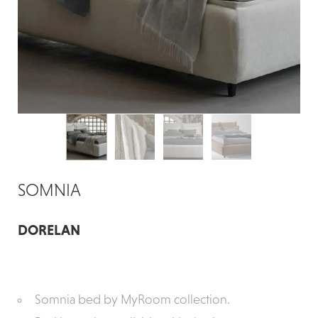
SOMNIA
DORELAN
Somnia bed by MyRoom collection.