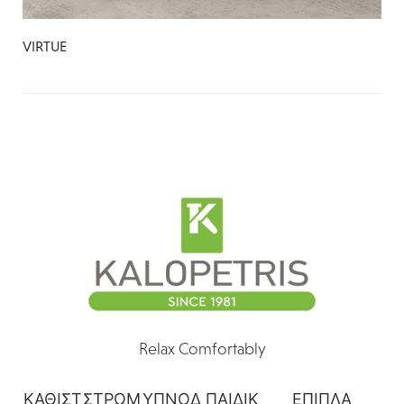
VIRTUE
Relax Comfortably
ΚΑΘΙΣΤ
ΣΤΡΩΜ
ΥΠΝΟΔ
ΠΑΙΔΙΚ
ΕΠΙΠΛΑ